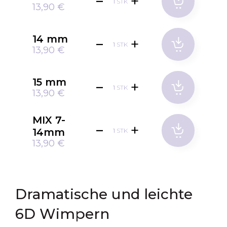
STK
13,90 €
14 mm
STK
13,90 €
15 mm
STK
13,90 €
MIX 7-
14mm
STK
13,90 €
Dramatische und leichte
6D Wimpern