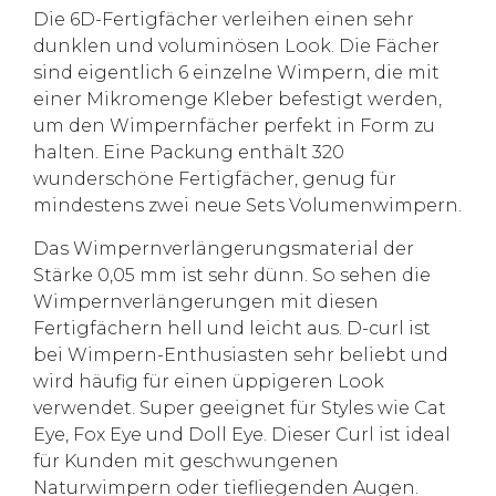
Die 6D-Fertigfächer verleihen einen sehr
dunklen und voluminösen Look. Die Fächer
sind eigentlich 6 einzelne Wimpern, die mit
einer Mikromenge Kleber befestigt werden,
um den Wimpernfächer perfekt in Form zu
halten. Eine Packung enthält 320
wunderschöne Fertigfächer, genug für
mindestens zwei neue Sets Volumenwimpern.
Das Wimpernverlängerungsmaterial der
Stärke 0,05 mm ist sehr dünn. So sehen die
Wimpernverlängerungen mit diesen
Fertigfächern hell und leicht aus. D-curl ist
bei Wimpern-Enthusiasten sehr beliebt und
wird häufig für einen üppigeren Look
verwendet. Super geeignet für Styles wie Cat
Eye, Fox Eye und Doll Eye. Dieser Curl ist ideal
für Kunden mit geschwungenen
Naturwimpern oder tiefliegenden Augen.