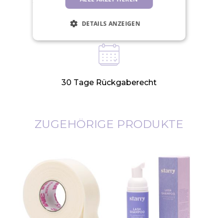
Wir versenden an Werktagen innerhalb
von 24 Stunden
DETAILS ANZEIGEN
30 Tage Rückgaberecht
ZUGEHÖRIGE PRODUKTE