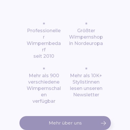
*
*
Professionelle
Größter
r
Wimpernshop
Wimpernbeda
in Nordeuropa
rf
seit 2010
*
*
Mehr als 900
Mehr als 10K+
verschiedene
Stylistinnen
Wimpernschal
lesen unseren
en
Newsletter
verfügbar
Mehr über uns