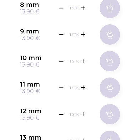
8 mm
STK
13,90 €
9 mm
STK
13,90 €
10 mm
STK
13,90 €
11 mm
STK
13,90 €
12 mm
STK
13,90 €
13 mm