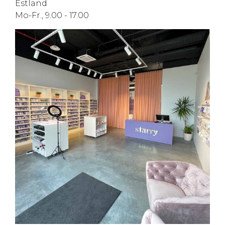
Estland
Mo-Fr., 9.00 - 17.00