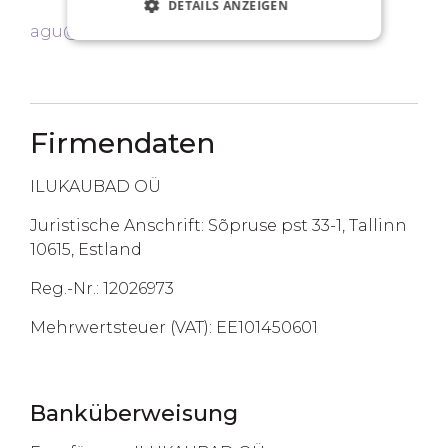
DETAILS ANZEIGEN
agu@starry.ee
Firmendaten
ILUKAUBAD OÜ
Juristische Anschrift: Sõpruse pst 33-1, Tallinn
10615, Estland
Reg.-Nr.: 12026973
Mehrwertsteuer (VAT): EE101450601
Banküberweisung