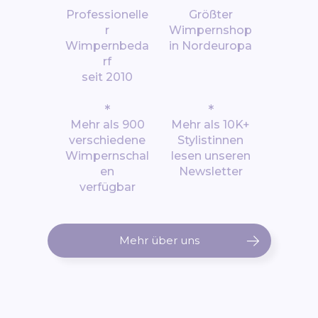
*
*
Professionelle
Größter
r
Wimpernshop
Wimpernbeda
in Nordeuropa
rf
seit 2010
*
*
Mehr als 900
Mehr als 10K+
verschiedene
Stylistinnen
Wimpernschal
lesen unseren
en
Newsletter
verfügbar
Mehr über uns