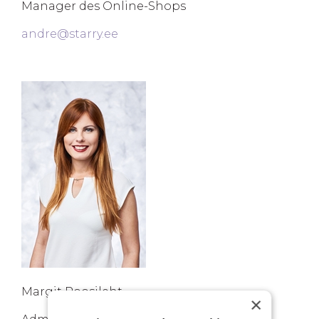
Manager des Online-Shops
andre@starry.ee
Margit Roosileht
×