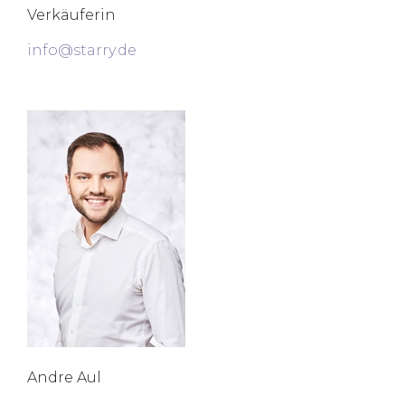
Verkäuferin
info@starry.de
Andre Aul