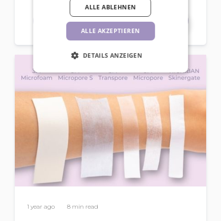
ALLE ABLEHNEN
Lesen Sie mehr
ALLE AKZEPTIEREN
DETAILS ANZEIGEN
1 year ago
8 min read