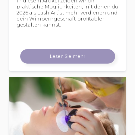
In diesem Artikel zeigen wir dir
praktische Möglichkeiten, mit denen du
2026 als Lash Artist mehr verdienen und
dein Wimperngeschäft profitabler
gestalten kannst.
Lesen Sie mehr