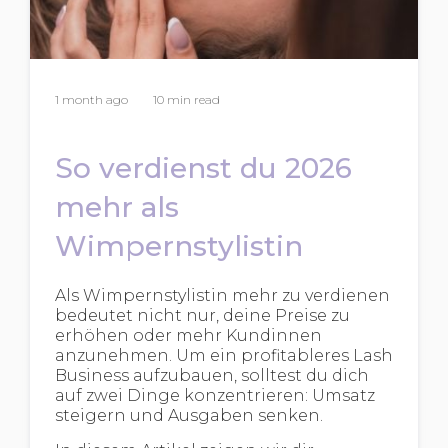
1 month ago
10 min read
So verdienst du 2026
mehr als
Wimpernstylistin
Als Wimpernstylistin mehr zu verdienen
bedeutet nicht nur, deine Preise zu
erhöhen oder mehr Kundinnen
anzunehmen. Um ein profitableres Lash
Business aufzubauen, solltest du dich
auf zwei Dinge konzentrieren: Umsatz
steigern und Ausgaben senken.