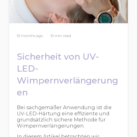
10 months ago
10 min read
Sicherheit von UV-
LED-
Wimpernverlängerung
en
Bei sachgemäßer Anwendung ist die
UV-LED-Härtung eine effiziente und
grundsätzlich sichere Methode für
Wimpernverlängerungen.
In diesem Artikel betrachten wir