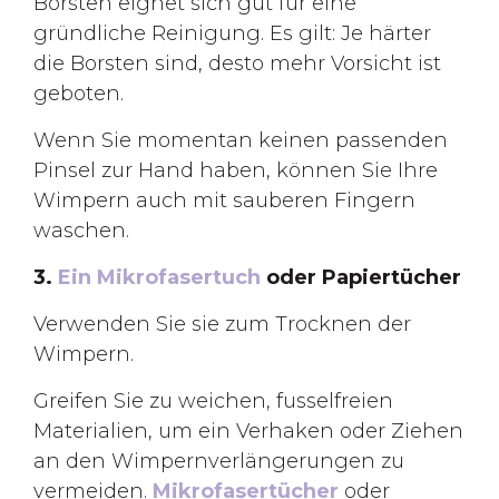
Borsten eignet sich gut für eine
gründliche Reinigung. Es gilt: Je härter
die Borsten sind, desto mehr Vorsicht ist
geboten.
Wenn Sie momentan keinen passenden
Pinsel zur Hand haben, können Sie Ihre
Wimpern auch mit sauberen Fingern
waschen.
3.
Ein Mikrofasertuch
oder Papiertücher
Verwenden Sie sie zum Trocknen der
Wimpern.
Greifen Sie zu weichen, fusselfreien
Materialien, um ein Verhaken oder Ziehen
an den Wimpernverlängerungen zu
vermeiden.
Mikrofasertücher
oder