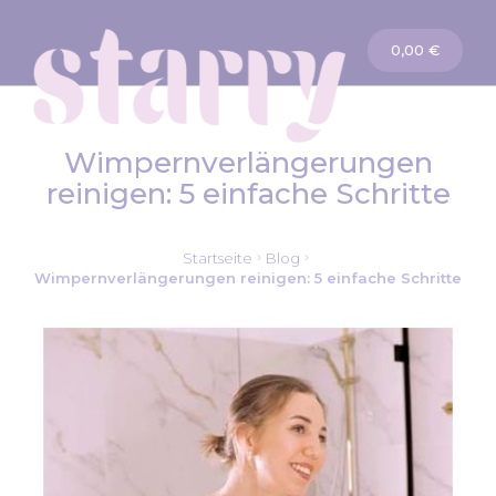
Warenkorb
0,00 €
Wimpernverlängerungen
reinigen: 5 einfache Schritte
Startseite
Blog
Wimpernverlängerungen reinigen: 5 einfache Schritte