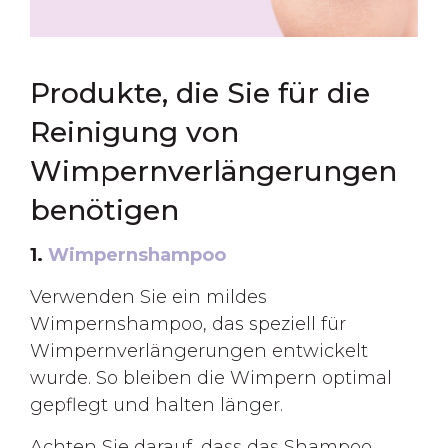
Produkte, die Sie für die
Reinigung von
Wimpernverlängerungen
benötigen
1.
Wimpernshampoo
Verwenden Sie ein mildes
Wimpernshampoo, das speziell für
Wimpernverlängerungen entwickelt
wurde. So bleiben die Wimpern optimal
gepflegt und halten länger.
Achten Sie darauf, dass das Shampoo