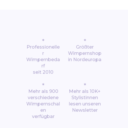
*
*
Professionelle
Größter
r
Wimpernshop
Wimpernbeda
in Nordeuropa
rf
seit 2010
*
*
Mehr als 900
Mehr als 10K+
verschiedene
Stylistinnen
Wimpernschal
lesen unseren
en
Newsletter
verfügbar