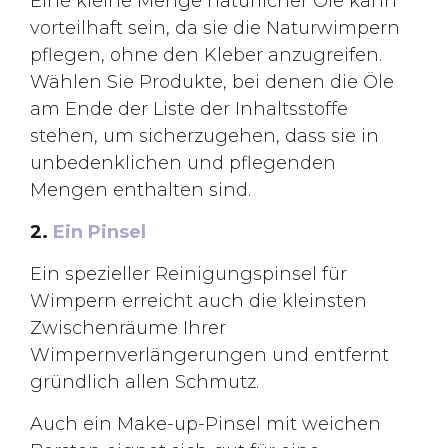
Eine kleine Menge natürlicher Öle kann
vorteilhaft sein, da sie die Naturwimpern
pflegen, ohne den Kleber anzugreifen.
Wählen Sie Produkte, bei denen die Öle
am Ende der Liste der Inhaltsstoffe
stehen, um sicherzugehen, dass sie in
unbedenklichen und pflegenden
Mengen enthalten sind.
2.
Ein Pinsel
Ein spezieller Reinigungspinsel für
Wimpern erreicht auch die kleinsten
Zwischenräume Ihrer
Wimpernverlängerungen und entfernt
gründlich allen Schmutz.
Auch ein Make-up-Pinsel mit weichen