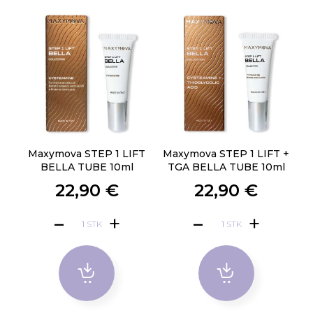
Maxymova STEP 1 LIFT
Maxymova STEP 1 LIFT +
BELLA TUBE 10ml
TGA BELLA TUBE 10ml
22,90 €
22,90 €
STK
STK