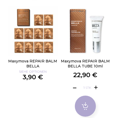
Maxymova REPAIR BALM
Maxymova REPAIR BALM
BELLA
BELLA TUBE 10ml
SIEHE OPTIONEN
22,90 €
3,90 €
STK