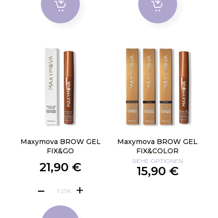
Maxymova BROW GEL
Maxymova BROW GEL
FIX&GO
FIX&COLOR
SIEHE OPTIONEN
21,90 €
15,90 €
STK