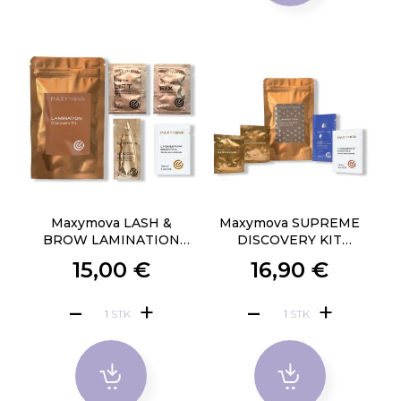
Maxymova LASH &
Maxymova SUPREME
BROW LAMINATION
DISCOVERY KIT
DISCOVERY KIT
LAMINATION
15,00 €
16,90 €
STK
STK