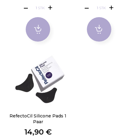
STK
STK
RefectoCil Silicone Pads 1
Paar
14,90 €