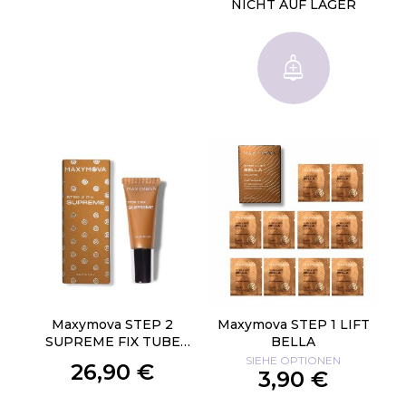
NICHT AUF LAGER
Maxymova STEP 2
Maxymova STEP 1 LIFT
SUPREME FIX TUBE
BELLA
10ML
SIEHE OPTIONEN
26,90 €
3,90 €