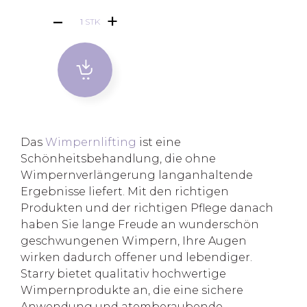
STK
Das
Wimpernlifting
ist eine
Schönheitsbehandlung, die ohne
Wimpernverlängerung langanhaltende
Ergebnisse liefert. Mit den richtigen
Produkten und der richtigen Pflege danach
haben Sie lange Freude an wunderschön
geschwungenen Wimpern, Ihre Augen
wirken dadurch offener und lebendiger.
Starry bietet qualitativ hochwertige
Wimpernprodukte an, die eine sichere
Anwendung und atemberaubende