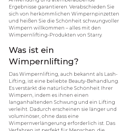
Ergebnisse garantieren. Verabschieden Sie
sich von herkömmlichen Wimpernpinzetten
und heißen Sie die Schönheit schwungvoller
Wimpern willkommen – alles mit den
Wimpernlifting-Produkten von Starry.
Was ist ein
Wimpernlifting?
Das Wimpernlifting, auch bekannt als Lash-
Lifting, ist eine beliebte Beauty-Behandlung.
Es verstärkt die natürliche Schönheit Ihrer
Wimpern, indem es ihnen einen
langanhaltenden Schwung und ein Lifting
verleiht. Dadurch erscheinen sie länger und
voluminöser, ohne dass eine
Wimpernverlängerung erforderlich ist. Das
Verfahren ist perfekt für Menschen, die