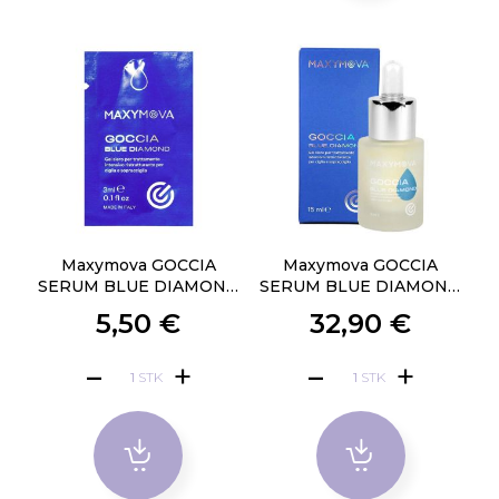
Maxymova GOCCIA
Maxymova GOCCIA
SERUM BLUE DIAMOND
SERUM BLUE DIAMOND
3ml
- 15ML
5,50 €
32,90 €
STK
STK