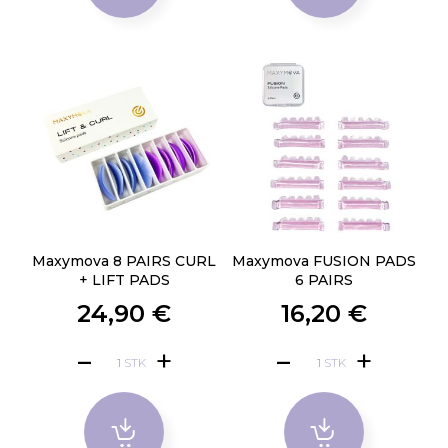
Maxymova 8 PAIRS CURL
Maxymova FUSION PADS
+ LIFT PADS
6 PAIRS
24,90 €
16,20 €
STK
STK