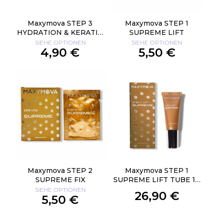
Maxymova STEP 3
Maxymova STEP 1
HYDRATION & KERATIN
SUPREME LIFT
BOOSTER
SIEHE OPTIONEN
SIEHE OPTIONEN
4,90 €
5,50 €
Maxymova STEP 2
Maxymova STEP 1
SUPREME FIX
SUPREME LIFT TUBE 10
ML
SIEHE OPTIONEN
26,90 €
5,50 €