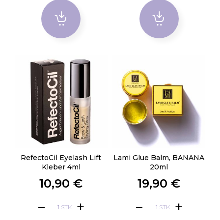
RefectoCil Eyelash Lift
Lami Glue Balm, BANANA
Kleber 4ml
20ml
10,90 €
19,90 €
STK
STK