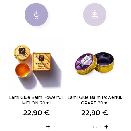
Lami Glue Balm Powerful,
Lami Glue Balm Powerful,
MELON 20ml
GRAPE 20ml
22,90 €
22,90 €
STK
STK