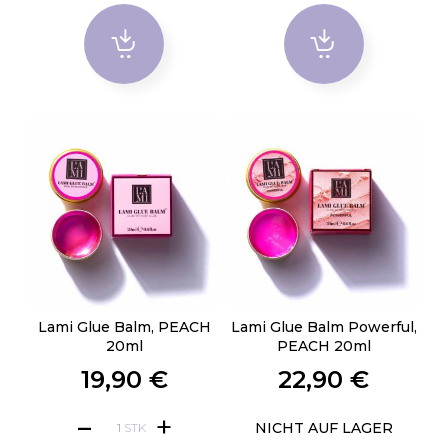
Lami Glue Balm, PEACH
Lami Glue Balm Powerful,
20ml
PEACH 20ml
19,90 €
22,90 €
NICHT AUF LAGER
STK