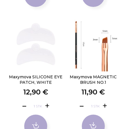
Maxymova SILICONE EYE
Maxymova MAGNETIC
PATCH, WHITE
BRUSH NO.1
12,90 €
11,90 €
STK
STK