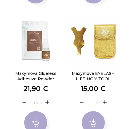
Maxymova Glueless
Maxymova EYELASH
Adhesive Powder
LIFTING Y TOOL
21,90 €
15,00 €
STK
STK