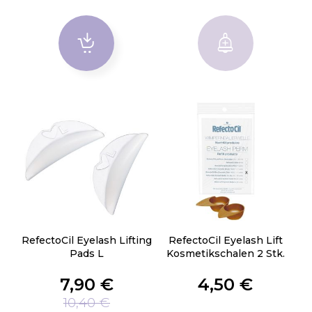
RefectoCil Eyelash Lifting
RefectoCil Eyelash Lift
Pads L
Kosmetikschalen 2 Stk.
7,90 €
4,50 €
10,40 €