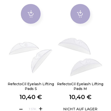
RefectoCil Eyelash Lifting
RefectoCil Eyelash Lifting
Pads S
Pads M
10,40 €
10,40 €
NICHT AUF LAGER
STK