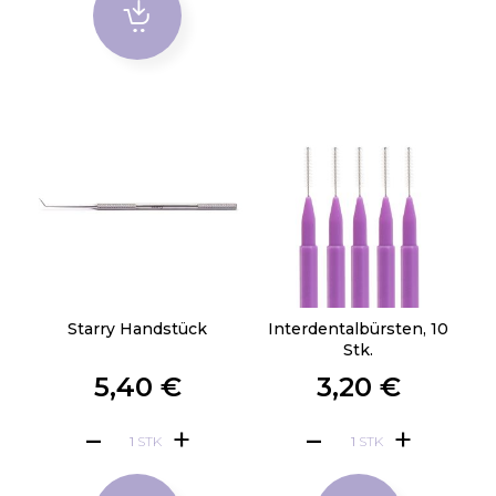
Starry Handstück
Interdentalbürsten, 10
Stk.
5,40 €
3,20 €
STK
STK