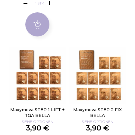
STK
Maxymova STEP 1 LIFT +
Maxymova STEP 2 FIX
TGA BELLA
BELLA
SIEHE OPTIONEN
SIEHE OPTIONEN
3,90 €
3,90 €