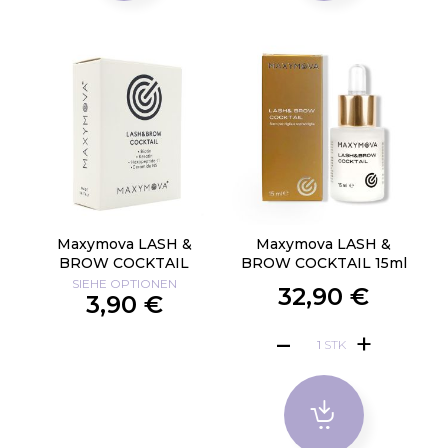
Maxymova LASH &
Maxymova LASH &
BROW COCKTAIL
BROW COCKTAIL 15ml
SIEHE OPTIONEN
32,90 €
3,90 €
STK