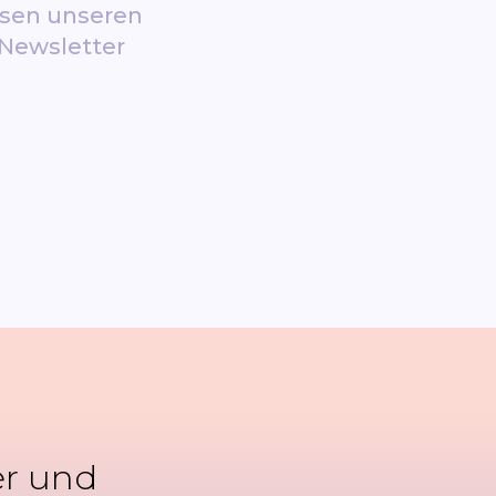
esen unseren
Newsletter
er und