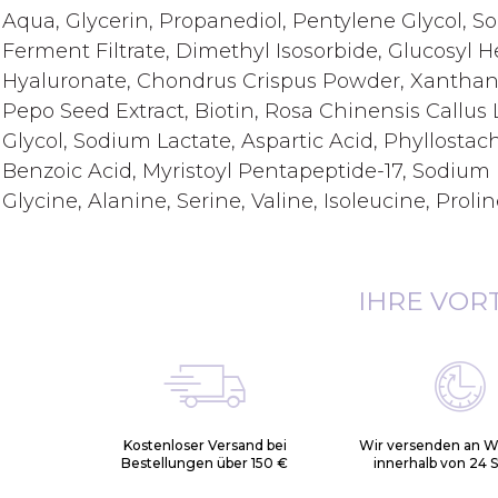
Aqua, Glycerin, Propanediol, Pentylene Glycol, 
Ferment Filtrate, Dimethyl Isosorbide, Glucosyl He
Hyaluronate, Chondrus Crispus Powder, Xanthan
Pepo Seed Extract, Biotin, Rosa Chinensis Callus Ly
Glycol, Sodium Lactate, Aspartic Acid, Phyllosta
Benzoic Acid, Myristoyl Pentapeptide-17, Sodium
Glycine, Alanine, Serine, Valine, Isoleucine, Proli
IHRE VOR
Kostenloser Versand bei
Wir versenden an 
Bestellungen über 150 €
innerhalb von 24 