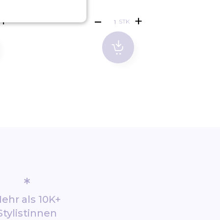
STK
*
ehr als 10K+
Stylistinnen