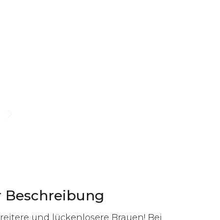
r Beschreibung
reitere und lückenlosere Brauen! Bei