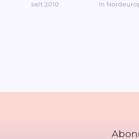
seit 2010
in Nordeuro
Abonn