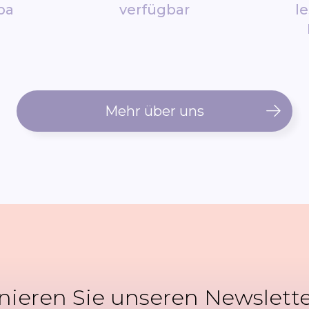
pa
verfügbar
l
Mehr über uns
ieren Sie unseren Newslett