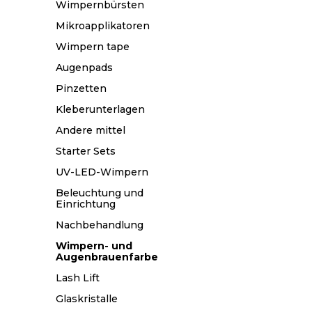
Wimpernbürsten
Mikroapplikatoren
Wimpern tape
Augenpads
Pinzetten
Kleberunterlagen
Andere mittel
Starter Sets
UV-LED-Wimpern
Beleuchtung und
Einrichtung
Nachbehandlung
Wimpern- und
Augenbrauenfarbe
Lash Lift
Glaskristalle