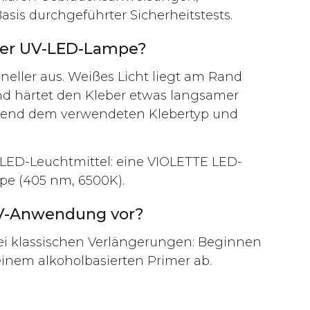
sis durchgeführter Sicherheitstests.
 der UV-LED-Lampe?
hneller aus. Weißes Licht liegt am Rand
nd härtet den Kleber etwas langsamer
echend dem verwendeten Klebertyp und
 LED-Leuchtmittel: eine VIOLETTE LED-
e (405 nm, 6500K).
UV-Anwendung vor?
ei klassischen Verlängerungen: Beginnen
nem alkoholbasierten Primer ab.