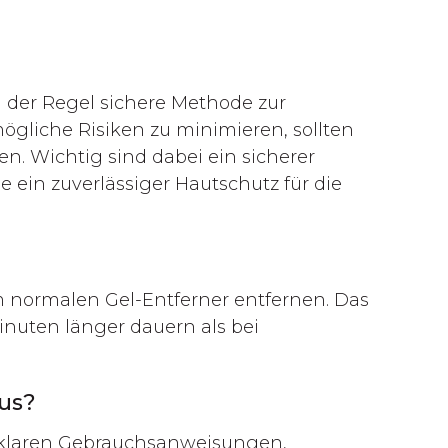
n der Regel sichere Methode zur
liche Risiken zu minimieren, sollten
en. Wichtig sind dabei ein sicherer
 ein zuverlässiger Hautschutz für die
 normalen Gel-Entferner entfernen. Das
inuten länger dauern als bei
us?
t klaren Gebrauchsanweisungen,