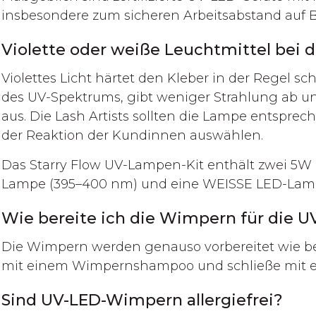
insbesondere zum sicheren Arbeitsabstand auf Ba
Violette oder weiße Leuchtmittel bei
Violettes Licht härtet den Kleber in der Regel sc
des UV-Spektrums, gibt weniger Strahlung ab u
aus. Die Lash Artists sollten die Lampe entspr
der Reaktion der Kundinnen auswählen.
Das Starry Flow UV-Lampen-Kit enthält zwei 5W
Lampe (395–400 nm) und eine WEISSE LED-Lamp
Wie bereite ich die Wimpern für die 
Die Wimpern werden genauso vorbereitet wie b
mit einem Wimpernshampoo und schließe mit ei
Sind UV-LED-Wimpern allergiefrei?