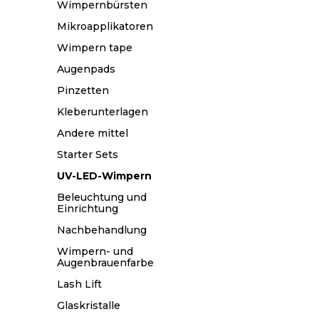
Wimpernbürsten
Mikroapplikatoren
Wimpern tape
Augenpads
Pinzetten
Kleberunterlagen
Andere mittel
Starter Sets
UV-LED-Wimpern
Beleuchtung und
Einrichtung
Nachbehandlung
Wimpern- und
Augenbrauenfarbe
Lash Lift
Glaskristalle