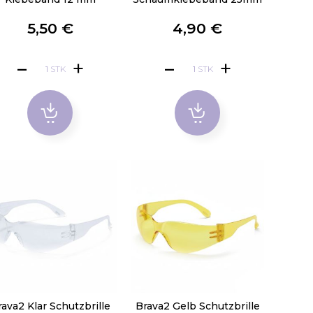
5,50 €
4,90 €
STK
STK
ava2 Klar Schutzbrille
Brava2 Gelb Schutzbrille