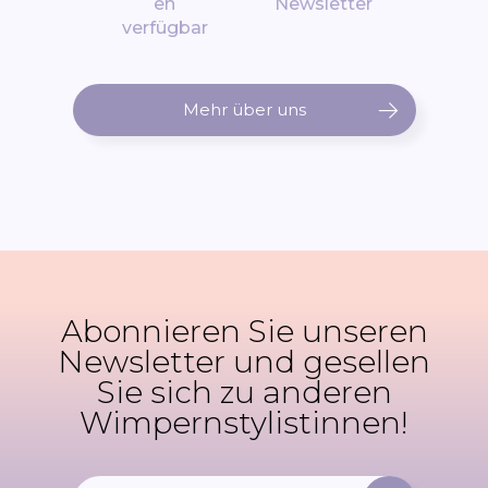
en
Newsletter
verfügbar
Mehr über uns
Abonnieren Sie unseren
Newsletter und gesellen
Sie sich zu anderen
Wimpernstylistinnen!
M