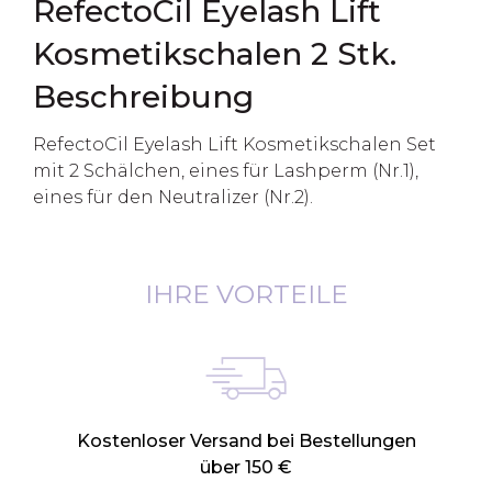
RefectoCil Eyelash Lift
Kosmetikschalen 2 Stk.
Beschreibung
RefectoCil Eyelash Lift Kosmetikschalen Set
mit 2 Schälchen, eines für Lashperm (Nr.1),
eines für den Neutralizer (Nr.2).
IHRE VORTEILE
Kostenloser Versand bei Bestellungen
über 150 €