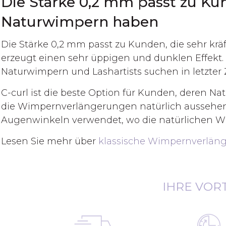
Die Stärke 0,2 mm passt zu Kun
Naturwimpern haben
Die Stärke 0,2 mm passt zu Kunden, die sehr kr
erzeugt einen sehr üppigen und dunklen Effekt. 
Naturwimpern und Lashartists suchen in letzter
C-curl ist die beste Option für Kunden, deren N
die Wimpernverlängerungen natürlich aussehen s
Augenwinkeln verwendet, wo die natürlichen W
Lesen Sie mehr über
klassische Wimpernverlän
IHRE VOR