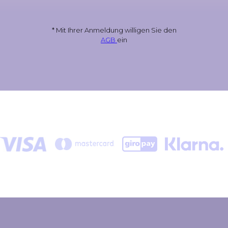
* Mit Ihrer Anmeldung willigen Sie den
AGB
ein