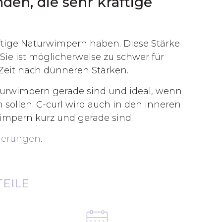
den, die sehr kräftige
äftige Naturwimpern haben. Diese Stärke
Sie ist möglicherweise zu schwer für
 Zeit nach dünneren Stärken.
aturwimpern gerade sind und ideal, wenn
ollen. C-curl wird auch in den inneren
impern kurz und gerade sind.
gerungen
.
TEILE