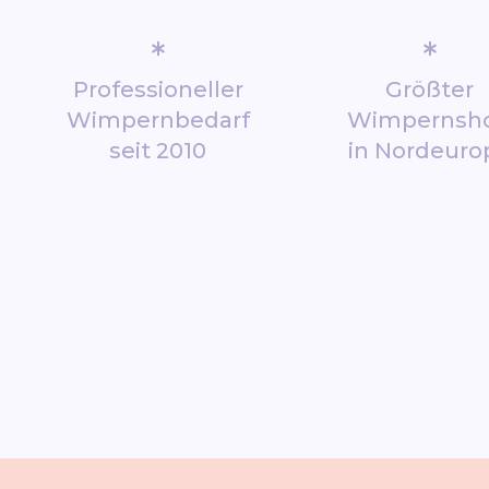
*
*
Professioneller
Größter
Wimpernbedarf
Wimpernsh
seit 2010
in Nordeuro