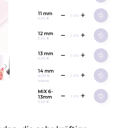
11 mm
STK
9,90 €
12 mm
STK
9,90 €
13 mm
STK
9,90 €
14 mm
STK
6,00 €
9,90 €
MIX 6-
STK
13mm
9,90 €