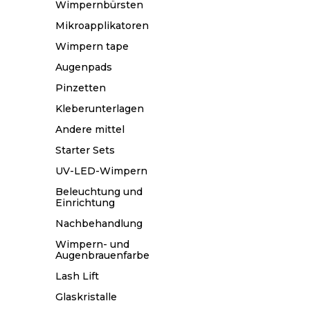
Wimpernbürsten
Mikroapplikatoren
Wimpern tape
Augenpads
Pinzetten
Kleberunterlagen
Andere mittel
Starter Sets
UV-LED-Wimpern
Beleuchtung und
Einrichtung
Nachbehandlung
Wimpern- und
Augenbrauenfarbe
Lash Lift
Glaskristalle