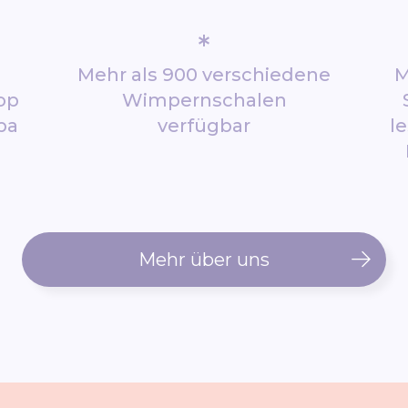
*
Mehr als 900 verschiedene
M
op
Wimpernschalen
pa
verfügbar
l
Mehr über uns