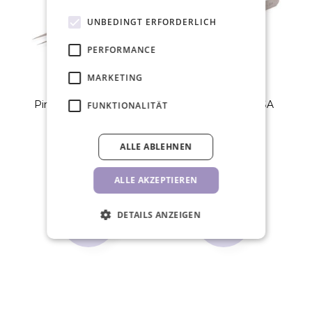
UNBEDINGT ERFORDERLICH
PERFORMANCE
MARKETING
Pinzette Vetus, 00-SA
Pinzette Vetus, 2-SA
FUNKTIONALITÄT
7,70 €
7,70 €
ALLE ABLEHNEN
STK
STK
ALLE AKZEPTIEREN
DETAILS ANZEIGEN