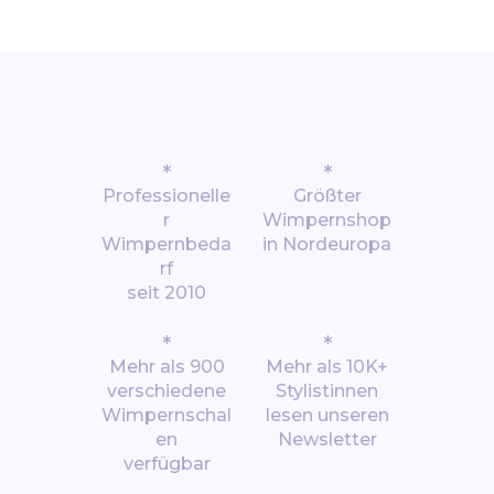
*
*
Professionelle
Größter
r
Wimpernshop
Wimpernbeda
in Nordeuropa
rf
seit 2010
*
*
Mehr als 900
Mehr als 10K+
verschiedene
Stylistinnen
Wimpernschal
lesen unseren
en
Newsletter
verfügbar