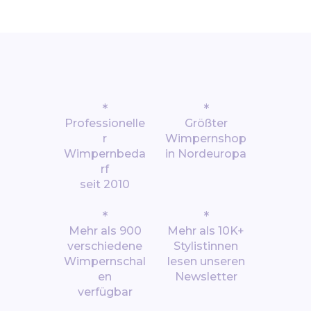
*
*
Professionelle
Größter
r
Wimpernshop
Wimpernbeda
in Nordeuropa
rf
seit 2010
*
*
Mehr als 900
Mehr als 10K+
verschiedene
Stylistinnen
Wimpernschal
lesen unseren
en
Newsletter
verfügbar