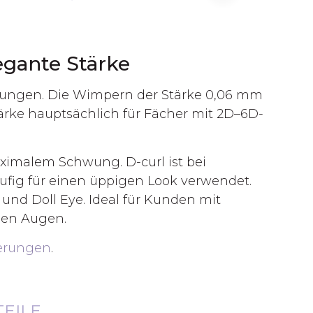
gante Stärke
erungen. Die Wimpern der Stärke 0,06 mm
ärke hauptsächlich für Fächer mit 2D–6D-
imalem Schwung. D-curl ist bei
ufig für einen üppigen Look verwendet.
 und Doll Eye. Ideal für Kunden mit
den Augen.
erungen
.
TEILE