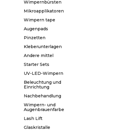
Wimpernbürsten
Mikroapplikatoren
Wimpern tape
Augenpads
Pinzetten
Kleberunterlagen
Andere mittel
Starter Sets
UV-LED-Wimpern
Beleuchtung und
Einrichtung
Nachbehandlung
Wimpern- und
Augenbrauenfarbe
Lash Lift
Glaskristalle