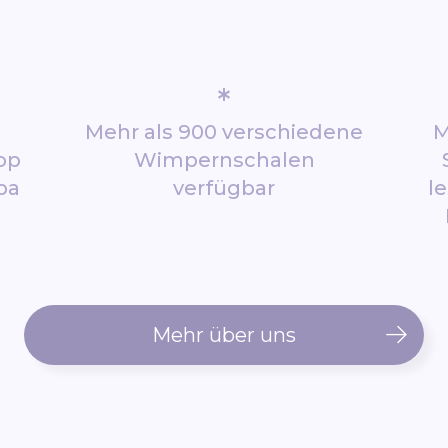
*
Mehr als 900 verschiedene
M
op
Wimpernschalen
pa
verfügbar
l
Mehr über uns