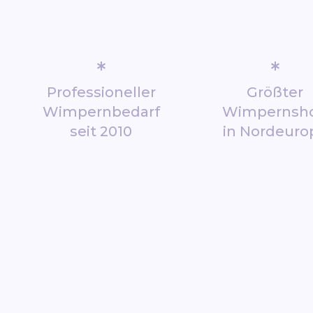
*
*
Professioneller
Größter
Wimpernbedarf
Wimpernsh
seit 2010
in Nordeuro