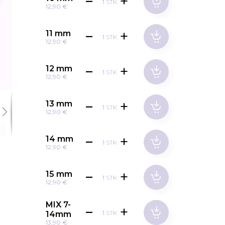
STK
12,90 €
11 mm
STK
12,90 €
12 mm
STK
12,90 €
13 mm
STK
12,90 €
14 mm
STK
12,90 €
15 mm
STK
12,90 €
MIX 7-
STK
14mm
13,90 €