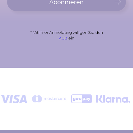
Abonnieren
* Mit Ihrer Anmeldung willigen Sie den
AGB
ein