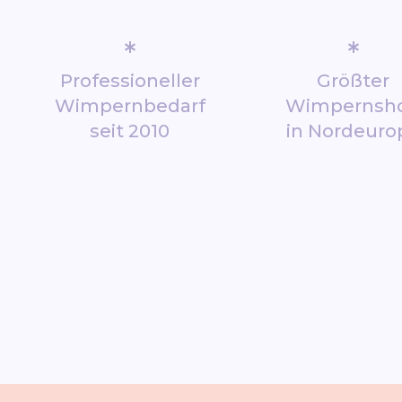
*
*
Professioneller
Größter
Wimpernbedarf
Wimpernsh
seit 2010
in Nordeuro