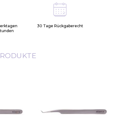
Werktagen
30 Tage Rückgaberecht
Stunden
PRODUKTE