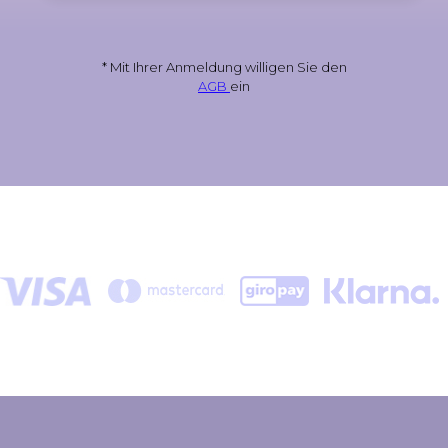
* Mit Ihrer Anmeldung willigen Sie den
AGB
ein