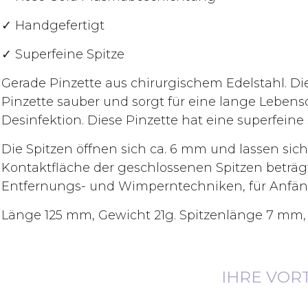
✓ Handgefertigt
✓ Superfeine Spitze
Gerade Pinzette aus chirurgischem Edelstahl. D
Pinzette sauber und sorgt für eine lange Lebensd
Desinfektion. Diese Pinzette hat eine superfeine
Die Spitzen öffnen sich ca. 6 mm und lassen sich 
Kontaktfläche der geschlossenen Spitzen beträg
Entfernungs- und Wimperntechniken, für Anfäng
Länge 125 mm, Gewicht 21g. Spitzenlänge 7 mm, 
IHRE VOR