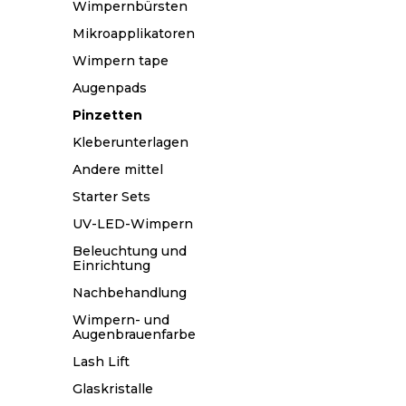
Wimpernbürsten
Mikroapplikatoren
Wimpern tape
Augenpads
Pinzetten
Kleberunterlagen
Andere mittel
Starter Sets
UV-LED-Wimpern
Beleuchtung und
Einrichtung
Nachbehandlung
Wimpern- und
Augenbrauenfarbe
Lash Lift
Glaskristalle