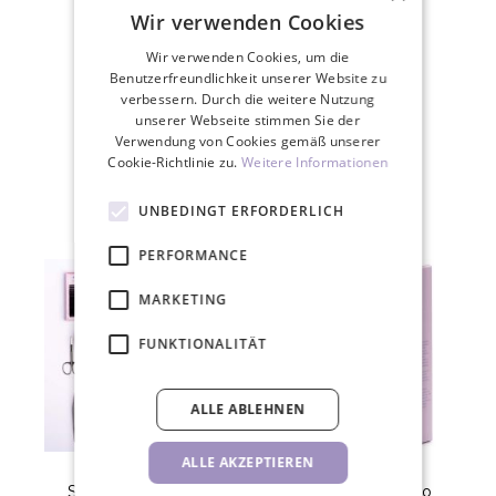
Wir verwenden Cookies
Wir verwenden Cookies, um die
Benutzerfreundlichkeit unserer Website zu
30 Tage Rückgaberecht
verbessern. Durch die weitere Nutzung
unserer Webseite stimmen Sie der
Verwendung von Cookies gemäß unserer
Cookie-Richtlinie zu.
Weitere Informationen
ZUGEHÖRIGE PRODUKTE
UNBEDINGT ERFORDERLICH
PERFORMANCE
MARKETING
FUNKTIONALITÄT
ALLE ABLEHNEN
ALLE AKZEPTIEREN
Starter Set RISING
Wimpern Shampoo