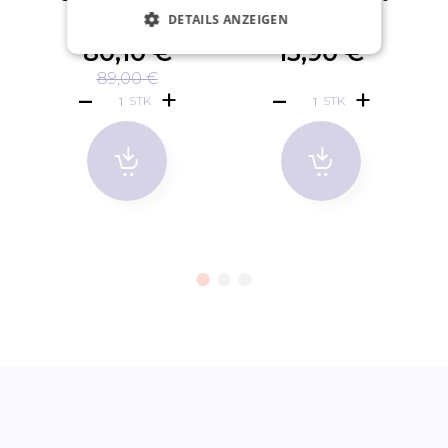
STAR
DETAILS ANZEIGEN
80,10 €
13,90 €
89,00 €
STK
STK