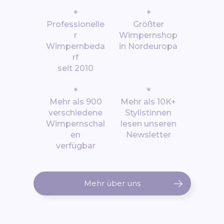
*
*
Professionelle
Größter
r
Wimpernshop
Wimpernbeda
in Nordeuropa
rf
seit 2010
*
*
Mehr als 900
Mehr als 10K+
verschiedene
Stylistinnen
Wimpernschal
lesen unseren
en
Newsletter
verfügbar
Mehr über uns