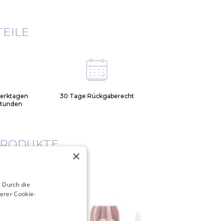
TEILE
Werktagen
30 Tage Rückgaberecht
Stunden
PRODUKTE
×
 Durch die
erer Cookie-