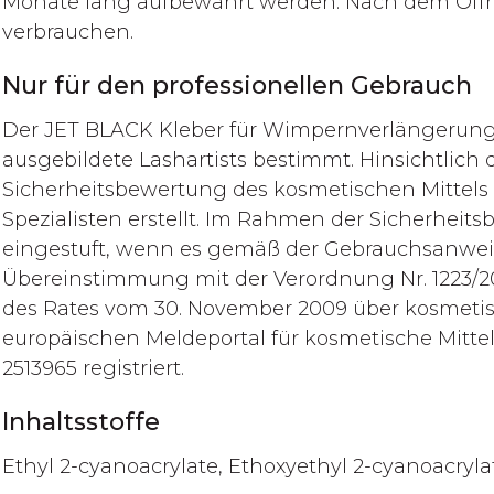
Monate lang aufbewahrt werden. Nach dem Öffne
verbrauchen.
Nur für den professionellen Gebrauch
Der JET BLACK Kleber für Wimpernverlängerunge
ausgebildete Lashartists bestimmt. Hinsichtlich 
Sicherheitsbewertung des kosmetischen Mittels 
Spezialisten erstellt. Im Rahmen der Sicherheit
eingestuft, wenn es gemäß der Gebrauchsanwei
Übereinstimmung mit der Verordnung Nr. 1223/
des Rates vom 30. November 2009 über kosmetisc
europäischen Meldeportal für kosmetische Mitt
2513965 registriert.
Inhaltsstoffe
Ethyl 2-cyanoacrylate, Ethoxyethyl 2-cyanoacryla