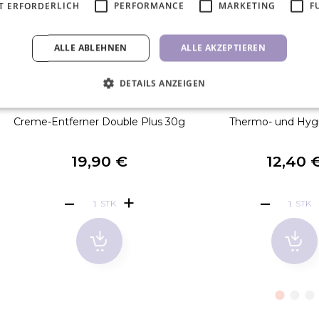
T ERFORDERLICH
PERFORMANCE
MARKETING
F
ALLE ABLEHNEN
ALLE AKZEPTIEREN
DETAILS ANZEIGEN
Creme-Entferner Double Plus 30g
Thermo- und Hyg
19,90 €
12,40 
STK
STK