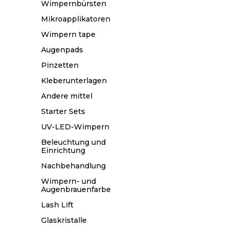
Wimpernbürsten
Mikroapplikatoren
Wimpern tape
Augenpads
Pinzetten
Kleberunterlagen
Andere mittel
Starter Sets
UV-LED-Wimpern
Beleuchtung und
Einrichtung
Nachbehandlung
Wimpern- und
Augenbrauenfarbe
Lash Lift
Glaskristalle