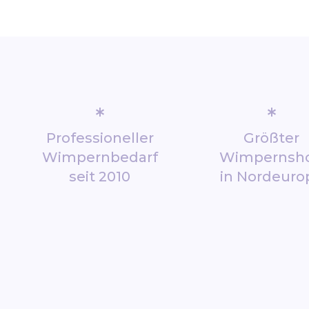
*
*
Professioneller
Größter
Wimpernbedarf
Wimpernsh
seit 2010
in Nordeuro