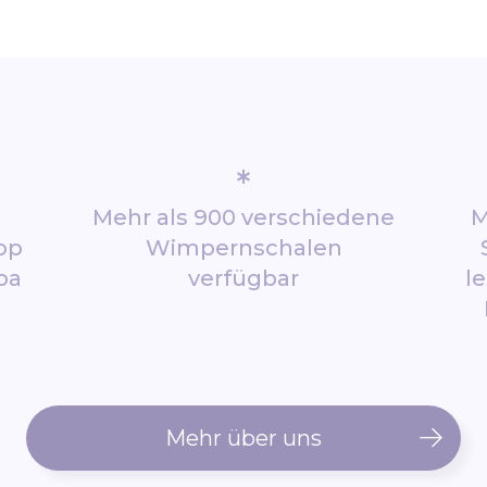
*
Mehr als 900 verschiedene
M
op
Wimpernschalen
pa
verfügbar
l
Mehr über uns