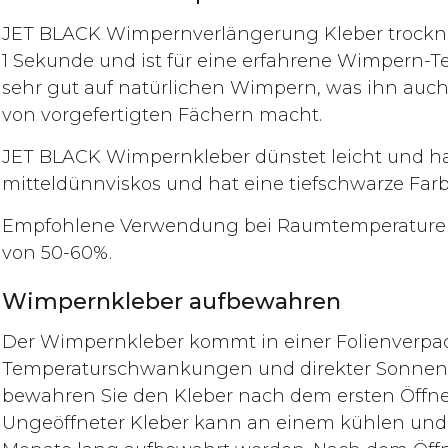
JET BLACK Wimpernverlängerung Kleber trockn
1 Sekunde und ist für eine erfahrene Wimpern-Te
sehr gut auf natürlichen Wimpern, was ihn auch
von vorgefertigten Fächern macht.
JET BLACK Wimpernkleber dünstet leicht und hat 
mitteldünnviskos und hat eine tiefschwarze Farb
Empfohlene Verwendung bei Raumtemperaturen v
von 50-60%.
Wimpernkleber aufbewahren
Der Wimpernkleber kommt in einer Folienverpack
Temperaturschwankungen und direkter Sonnene
bewahren Sie den Kleber nach dem ersten Öffne
Ungeöffneter Kleber kann an einem kühlen und 