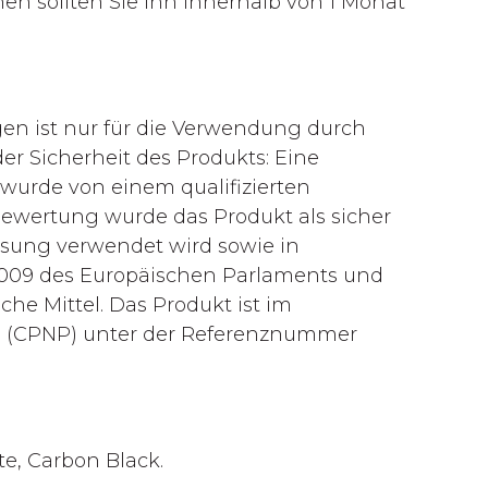
n sollten Sie ihn innerhalb von 1 Monat
n ist nur für die Verwendung durch
der Sicherheit des Produkts: Eine
wurde von einem qualifizierten
sbewertung wurde das Produkt als sicher
sung verwendet wird sowie in
2009 des Europäischen Parlaments und
he Mittel. Das Produkt ist im
el (CPNP) unter der Referenznummer
te, Carbon Black.