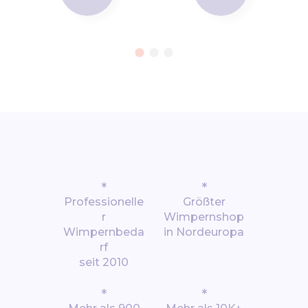
*
*
Professionelle
Größter
r
Wimpernshop
Wimpernbeda
in Nordeuropa
rf
seit 2010
*
*