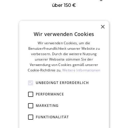
über 150 €
×
Wir verwenden Cookies
Wir verwenden Cookies, um die
Wir versenden an Werktagen innerhalb
Benutzerfreundlichkeit unserer Website zu
von 24 Stunden
verbessern. Durch die weitere Nutzung
unserer Webseite stimmen Sie der
Verwendung von Cookies gemäß unserer
Cookie-Richtlinie zu.
Weitere Informationen
UNBEDINGT ERFORDERLICH
30 Tage Rückgaberecht
PERFORMANCE
MARKETING
ZUGEHÖRIGE PRODUKTE
FUNKTIONALITÄT