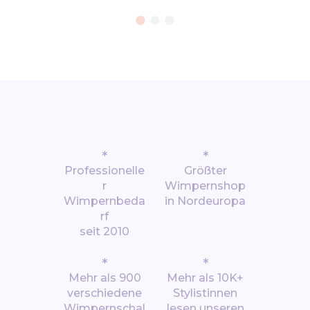
*
*
Professionelle
Größter
r
Wimpernshop
Wimpernbeda
in Nordeuropa
rf
seit 2010
*
*
Mehr als 900
Mehr als 10K+
verschiedene
Stylistinnen
Wimpernschal
lesen unseren