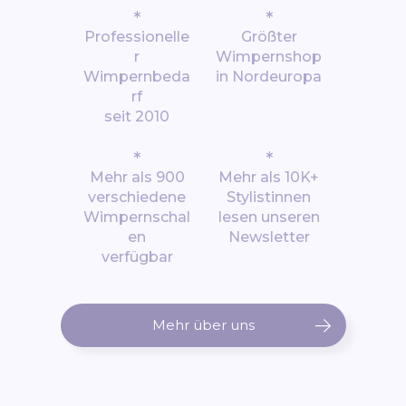
*
*
Professionelle
Größter
r
Wimpernshop
Wimpernbeda
in Nordeuropa
rf
seit 2010
*
*
Mehr als 900
Mehr als 10K+
verschiedene
Stylistinnen
Wimpernschal
lesen unseren
en
Newsletter
verfügbar
Mehr über uns