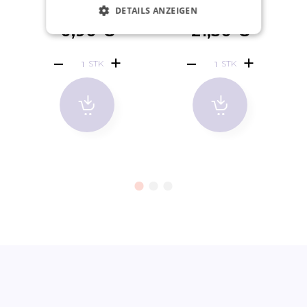
Paar)
BLACK
DETAILS ANZEIGEN
0,90 €
21,50 €
STK
STK