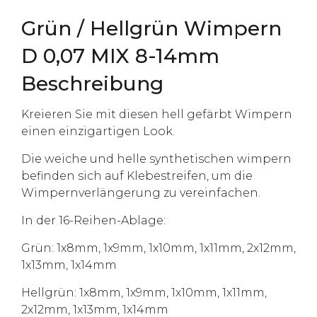
Grün / Hellgrün Wimpern
D 0,07 MIX 8-14mm
Beschreibung
Kreieren Sie mit diesen hell gefärbt Wimpern
einen einzigartigen Look.
Die weiche und helle synthetischen wimpern
befinden sich auf Klebestreifen, um die
Wimpernverlängerung zu vereinfachen.
In der 16-Reihen-Ablage:
Grün: 1x8mm, 1x9mm, 1x10mm, 1x11mm, 2x12mm,
1x13mm, 1x14mm
Hellgrün: 1x8mm, 1x9mm, 1x10mm, 1x11mm,
2x12mm, 1x13mm, 1x14mm