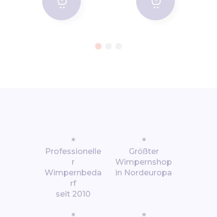
*
*
Professionelle
Größter
r
Wimpernshop
Wimpernbeda
in Nordeuropa
rf
seit 2010
*
*