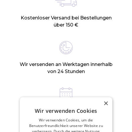
Kostenloser Versand bei Bestellungen
über 150 €
Wir versenden an Werktagen innerhalb
von 24 Stunden
×
Wir verwenden Cookies
30 Tage Rückgaberecht
Wir verwenden Cookies, um die
Benutzerfreundlichkeit unserer Website zu
verbessern. Durch die weitere Nutzung